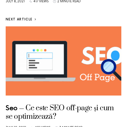
JULY 8, 2021
417 VIEWS
2 MINUTE READ
NEXT ARTICLE
Ce este SEO off-page și cum
Seo
se optimizează?