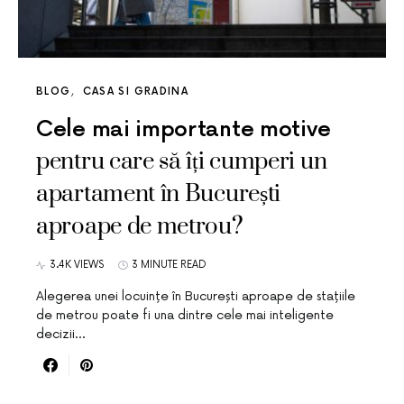
BLOG
CASA SI GRADINA
Cele mai importante motive
pentru care să îți cumperi un
apartament în București
aproape de metrou?
3.4K VIEWS
3 MINUTE READ
Alegerea unei locuințe în București aproape de stațiile
de metrou poate fi una dintre cele mai inteligente
decizii…