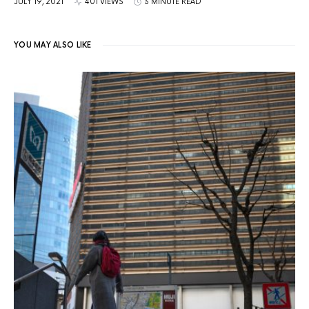
JULY 19, 2021
401 VIEWS
3 MINUTE READ
YOU MAY ALSO LIKE