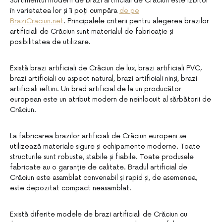
Sortimentul modern de brazi artificiali de Crăciun este izbitor
în varietatea lor și îi poți cumpăra
de pe
BraziCraciun.net
. Principalele criterii pentru alegerea brazilor
artificiali de Crăciun sunt materialul de fabricație și
posibilitatea de utilizare.
Există brazi artificiali de Crăciun de lux, brazi artificiali PVC,
brazi artificiali cu aspect natural, brazi artificiali ninși, brazi
artificiali ieftini. Un brad artificial de la un producător
european este un atribut modern de neînlocuit al sărbătorii de
Crăciun.
La fabricarea brazilor artificiali de Crăciun europeni se
utilizează materiale sigure și echipamente moderne. Toate
structurile sunt robuste, stabile și fiabile. Toate produsele
fabricate au o garanție de calitate. Bradul artificial de
Crăciun este asamblat convenabil și rapid și, de asemenea,
este depozitat compact neasamblat.
Există diferite modele de brazi artificiali de Crăciun cu