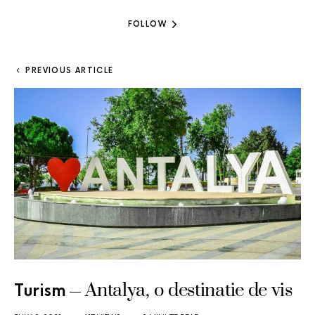
FOLLOW
PREVIOUS ARTICLE
Antalya, o destinatie de vis
Turism