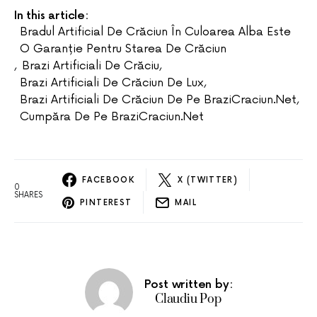
In this article:
Bradul Artificial De Crăciun În Culoarea Alba Este
O Garanție Pentru Starea De Crăciun
,
Brazi Artificiali De Crăciu
,
Brazi Artificiali De Crăciun De Lux
,
Brazi Artificiali De Crăciun De Pe BraziCraciun.net
,
Cumpăra De Pe BraziCraciun.net
FACEBOOK
X (TWITTER)
0
SHARES
PINTEREST
MAIL
Post written by:
Claudiu Pop