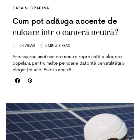
CASA SI GRADINA
Cum pot adăuga accente de
culoare într-o cameră neutră?
1.2K VIEWS
5 MINUTE READ
Amenajarea unei camere neutre reprezintă o alegere
populară pentru multe persoane datorită versatilității și
eleganței sale. Paleta neutră…