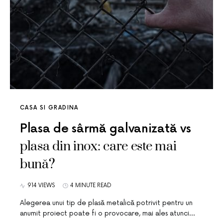
CASA SI GRADINA
Plasa de sârmă galvanizată vs
plasa din inox: care este mai
bună?
914 VIEWS
4 MINUTE READ
Alegerea unui tip de plasă metalică potrivit pentru un
anumit proiect poate fi o provocare, mai ales atunci…