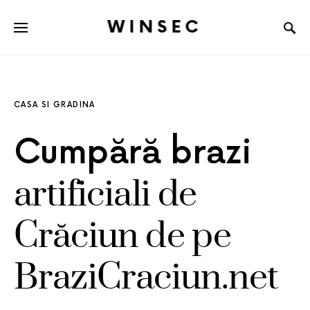
WINSEC
CASA SI GRADINA
Cumpără brazi
artificiali de
Crăciun de pe
BraziCraciun.net