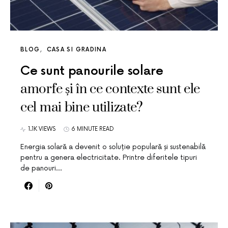
BLOG
CASA SI GRADINA
Ce sunt panourile solare
amorfe și în ce contexte sunt ele
cel mai bine utilizate?
1.1K VIEWS
6 MINUTE READ
Energia solară a devenit o soluție populară și sustenabilă
pentru a genera electricitate. Printre diferitele tipuri
de panouri…