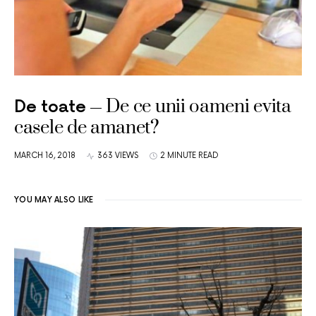
De ce unii oameni evita
De toate
casele de amanet?
MARCH 16, 2018
363 VIEWS
2 MINUTE READ
YOU MAY ALSO LIKE