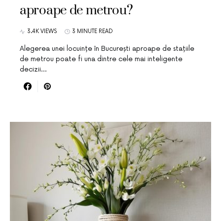
aproape de metrou?
3.4K VIEWS
3 MINUTE READ
Alegerea unei locuințe în București aproape de stațiile
de metrou poate fi una dintre cele mai inteligente
decizii…