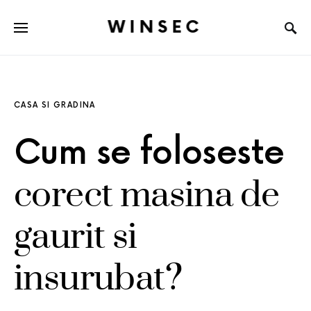
WINSEC
CASA SI GRADINA
Cum se foloseste
corect masina de
gaurit si
insurubat?