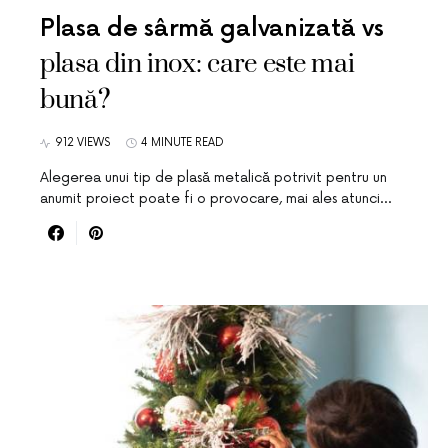
Plasa de sârmă galvanizată vs
plasa din inox: care este mai
bună?
912 VIEWS
4 MINUTE READ
Alegerea unui tip de plasă metalică potrivit pentru un
anumit proiect poate fi o provocare, mai ales atunci…