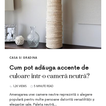
CASA SI GRADINA
Cum pot adăuga accente de
culoare într-o cameră neutră?
1.2K VIEWS
5 MINUTE READ
Amenajarea unei camere neutre reprezintă o alegere
populară pentru multe persoane datorită versatilității și
eleganței sale. Paleta neutră…