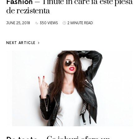
Tinute in care ia este piesa
Fashion
de rezistenta
JUNE 25, 2018
350 VIEWS
2 MINUTE READ
NEXT ARTICLE