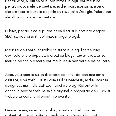
Pentru asta, ai putea sa iti optimizezi blogul cat mai bine
pentru motoarele de cautare, astfel incat acesta sa aiba o
clasare foarte buna in paginile cu rezultate Google, Yahoo sau
ale altor motoare de cautare.
Ei bine, pentru asta ai putea daca detii si cunostinte despre
SEO, sa incerci sa iti optimizezi singur blogul.
Mai intai de toate, ar trebui sa stii sa iti alegi foarte bine
cuvintele cheie dupa care crezi ca blogul tau ar avea sanse
mari sa obtina o clasare cat mai buna in motoarele de cautare.
Apoi, va trebui sa stii sa iti creezi continut de cea mai buna
calitate, si va trebui sa stii cum sa il raspandesti, astfel incat sa
atragi cat mai multi vizitatori unici pe blog. Referitor la
continut, acesta trebuie sa fie original in proportie de 100%, si
trebuie sa contina informatii relevante.
Deasemenea, referitor la blog, acesta ar trebui sa fie
optimizat si pentru dispozitivele mobile (smartphone si