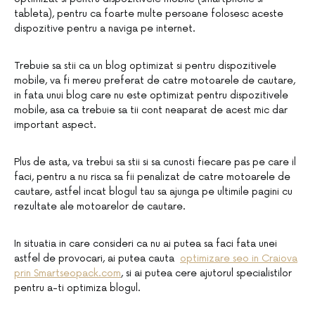
tableta), pentru ca foarte multe persoane folosesc aceste
dispozitive pentru a naviga pe internet.
Trebuie sa stii ca un blog optimizat si pentru dispozitivele
mobile, va fi mereu preferat de catre motoarele de cautare,
in fata unui blog care nu este optimizat pentru dispozitivele
mobile, asa ca trebuie sa tii cont neaparat de acest mic dar
important aspect.
Plus de asta, va trebui sa stii si sa cunosti fiecare pas pe care il
faci, pentru a nu risca sa fii penalizat de catre motoarele de
cautare, astfel incat blogul tau sa ajunga pe ultimile pagini cu
rezultate ale motoarelor de cautare.
In situatia in care consideri ca nu ai putea sa faci fata unei
astfel de provocari, ai putea cauta
optimizare seo in Craiova
prin Smartseopack.com
, si ai putea cere ajutorul specialistilor
pentru a-ti optimiza blogul.