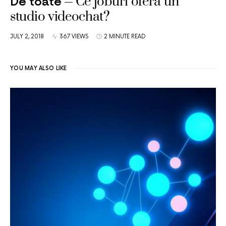
Ce joburi ofera un
De toate
studio videochat?
JULY 2, 2018
367 VIEWS
2 MINUTE READ
YOU MAY ALSO LIKE