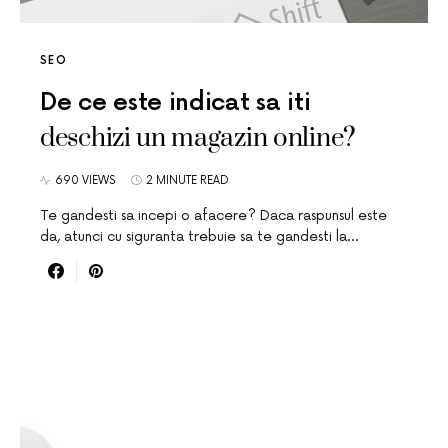
SEO
De ce este indicat sa iti
deschizi un magazin online?
690 VIEWS
2 MINUTE READ
Te gandesti sa incepi o afacere? Daca raspunsul este
da, atunci cu siguranta trebuie sa te gandesti la…