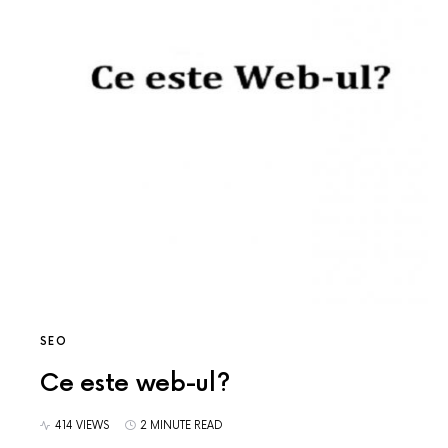
SEO
Ce este web-ul?
414 VIEWS
2 MINUTE READ