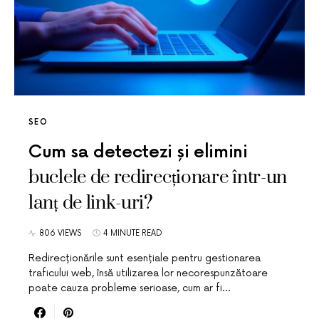
SEO
Cum sa detectezi și elimini
buclele de redirecționare într-un
lanț de link-uri?
806 VIEWS
4 MINUTE READ
Redirecționările sunt esențiale pentru gestionarea
traficului web, însă utilizarea lor necorespunzătoare
poate cauza probleme serioase, cum ar fi…