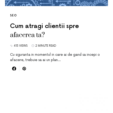
SEO
Cum atragi clientii spre
afacerea ta?
415 VIEWS
2 MINUTE READ
Cu siguranta in momentul in care ai de gand sa incepi o
afacere, trebuie sa ai un plan…