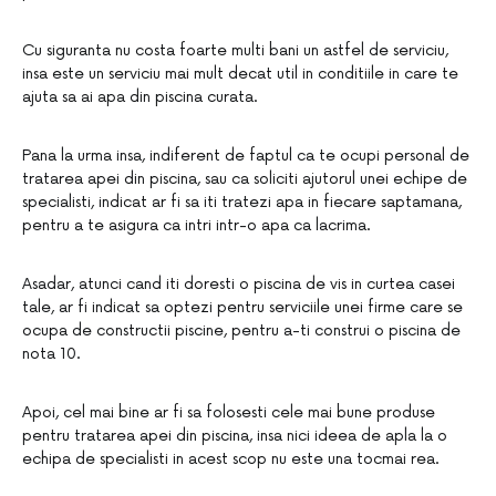
Cu siguranta nu costa foarte multi bani un astfel de serviciu,
insa este un serviciu mai mult decat util in conditiile in care te
ajuta sa ai apa din piscina curata.
Pana la urma insa, indiferent de faptul ca te ocupi personal de
tratarea apei din piscina, sau ca soliciti ajutorul unei echipe de
specialisti, indicat ar fi sa iti tratezi apa in fiecare saptamana,
pentru a te asigura ca intri intr-o apa ca lacrima.
Asadar, atunci cand iti doresti o piscina de vis in curtea casei
tale, ar fi indicat sa optezi pentru serviciile unei firme care se
ocupa de constructii piscine, pentru a-ti construi o piscina de
nota 10.
Apoi, cel mai bine ar fi sa folosesti cele mai bune produse
pentru tratarea apei din piscina, insa nici ideea de apla la o
echipa de specialisti in acest scop nu este una tocmai rea.