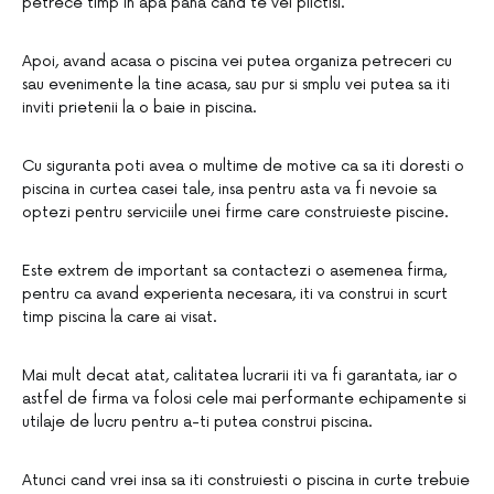
petrece timp in apa pana cand te vei plictisi.
Apoi, avand acasa o piscina vei putea organiza petreceri cu
sau evenimente la tine acasa, sau pur si smplu vei putea sa iti
inviti prietenii la o baie in piscina.
Cu siguranta poti avea o multime de motive ca sa iti doresti o
piscina in curtea casei tale, insa pentru asta va fi nevoie sa
optezi pentru serviciile unei firme care construieste piscine.
Este extrem de important sa contactezi o asemenea firma,
pentru ca avand experienta necesara, iti va construi in scurt
timp piscina la care ai visat.
Mai mult decat atat, calitatea lucrarii iti va fi garantata, iar o
astfel de firma va folosi cele mai performante echipamente si
utilaje de lucru pentru a-ti putea construi piscina.
Atunci cand vrei insa sa iti construiesti o piscina in curte trebuie