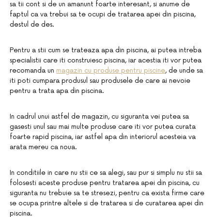
sa tii cont si de un amanunt foarte interesant, si anume de
faptul ca va trebui sa te ocupi de tratarea apei din piscina,
destul de des.
Pentru a stii cum se trateaza apa din piscina, ai putea intreba
specialistii care iti construiesc piscina, iar acestia iti vor putea
recomanda un
magazin cu produse pentru piscine
, de unde sa
iti poti cumpara produsul sau produsele de care ai nevoie
pentru a trata apa din piscina.
In cadrul unui astfel de magazin, cu siguranta vei putea sa
gasesti unul sau mai multe produse care iti vor putea curata
foarte rapid piscina, iar astfel apa din interiorul acesteia va
arata mereu ca noua.
In conditiile in care nu stii ce sa alegi, sau pur si simplu nu stii sa
folosesti aceste produse pentru tratarea apei din piscina, cu
siguranta nu trebuie sa te stresezi, pentru ca exista firme care
se ocupa printre altele si de tratarea si de curatarea apei din
piscina.