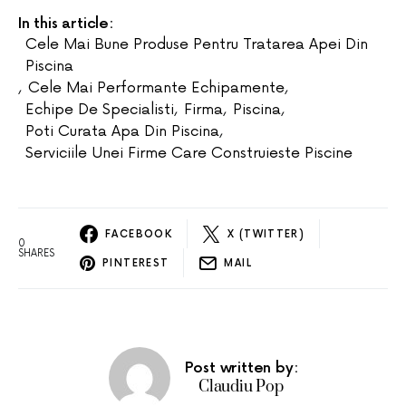
In this article:
Cele Mai Bune Produse Pentru Tratarea Apei Din
Piscina
,
Cele Mai Performante Echipamente
,
Echipe De Specialisti
,
Firma
,
Piscina
,
Poti Curata Apa Din Piscina
,
Serviciile Unei Firme Care Construieste Piscine
FACEBOOK
X (TWITTER)
0
SHARES
PINTEREST
MAIL
Post written by:
Claudiu Pop