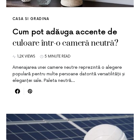
CASA SI GRADINA
Cum pot adăuga accente de
culoare într-o cameră neutră?
1.2K VIEWS
5 MINUTE READ
Amenajarea unei camere neutre reprezintă o alegere
populară pentru multe persoane datorită versatilității și
eleganței sale. Paleta neutră…