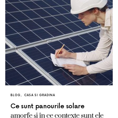
BLOG
CASA SI GRADINA
Ce sunt panourile solare
amorfe și în ce contexte sunt ele