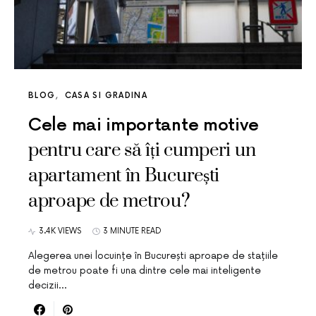
BLOG
CASA SI GRADINA
Cele mai importante motive
pentru care să îți cumperi un
apartament în București
aproape de metrou?
3.4K VIEWS
3 MINUTE READ
Alegerea unei locuințe în București aproape de stațiile
de metrou poate fi una dintre cele mai inteligente
decizii…