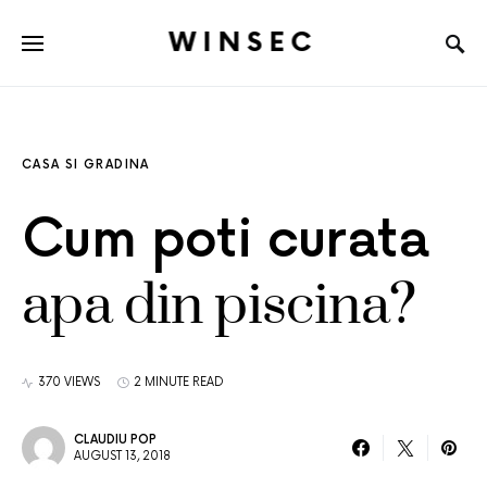
WINSEC
CASA SI GRADINA
Cum poti curata
apa din piscina?
370 VIEWS
2 MINUTE READ
CLAUDIU POP
AUGUST 13, 2018