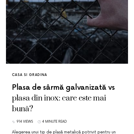
CASA SI GRADINA
Plasa de sârmă galvanizată vs
plasa din inox: care este mai
bună?
914 VIEWS
4 MINUTE READ
Alegerea unui tip de plasă metalică potrivit pentru un