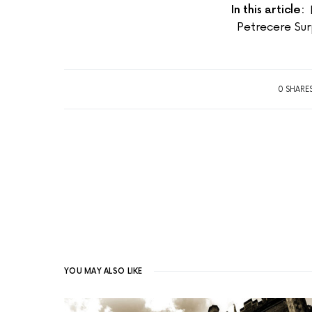
In this article:
Petrecere Sur
0 SHARE
YOU MAY ALSO LIKE