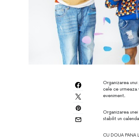
Organizarea unui 
cele ce urmeaza v
eveniment.
Organizarea unei 
stabilit un calend
CU DOUA PANA LA