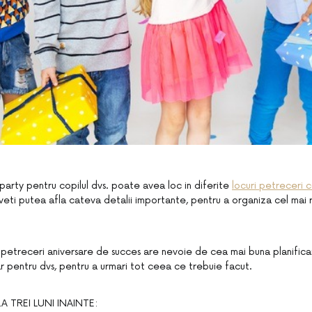
party pentru copilul dvs. poate avea loc in diferite
locuri petreceri c
eti putea afla cateva detalii importante, pentru a organiza cel mai r
petreceri aniversare de succes are nevoie de cea mai buna planifica
ar pentru dvs, pentru a urmari tot ceea ce trebuie facut.
 TREI LUNI INAINTE: