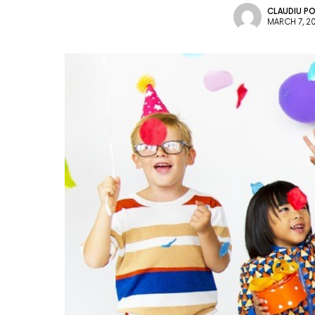
CLAUDIU P
MARCH 7, 2