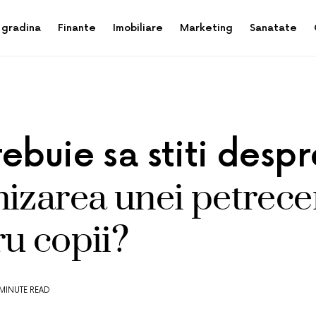
 gradina
Finante
Imobiliare
Marketing
Sanatate
ebuie sa stiti despr
izarea unei petrece
u copii?
 MINUTE READ