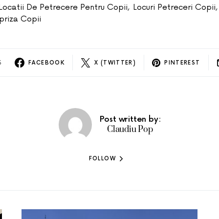
Locatii De Petrecere Pentru Copii
,
Locuri Petreceri Copii
,
priza Copii
S
FACEBOOK
X (TWITTER)
PINTEREST
Post written by:
Claudiu Pop
FOLLOW