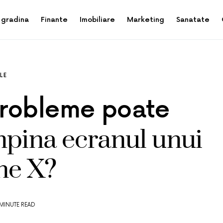
 gradina
Finante
Imobiliare
Marketing
Sanatate
LE
robleme poate
mpina ecranul unui
ne X?
 MINUTE READ