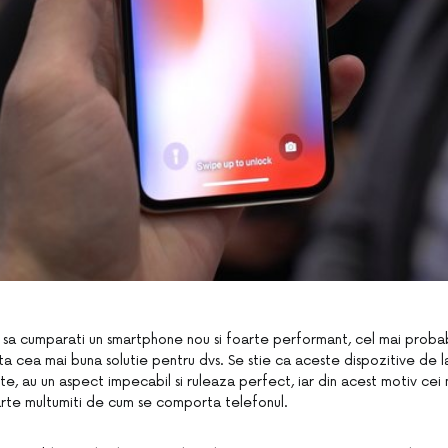
i sa cumparati un smartphone nou si foarte performant, cel mai probab
ta cea mai buna solutie pentru dvs. Se stie ca aceste dispozitive de l
, au un aspect impecabil si ruleaza perfect, iar din acest motiv cei m
oarte multumiti de cum se comporta telefonul.