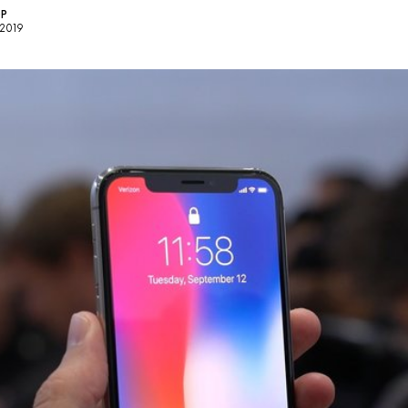
OP
 2019