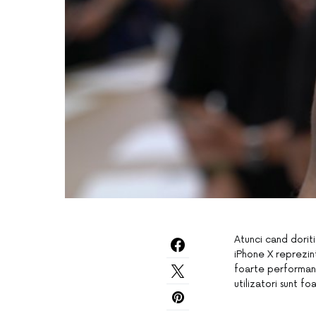
Atunci cand dorit
iPhone X reprezin
foarte performante
utilizatori sunt f