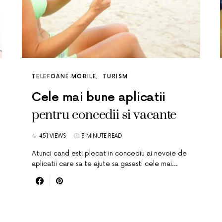
TELEFOANE MOBILE
TURISM
Cele mai bune aplicatii
pentru concedii si vacante
451 VIEWS
3 MINUTE READ
Atunci cand esti plecat in concediu ai nevoie de
aplicatii care sa te ajute sa gasesti cele mai…