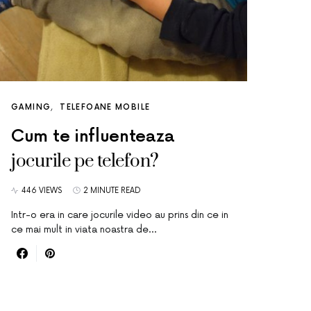
GAMING
TELEFOANE MOBILE
Cum te influenteaza
jocurile pe telefon?
446 VIEWS
2 MINUTE READ
Intr-o era in care jocurile video au prins din ce in
ce mai mult in viata noastra de…