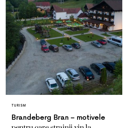
TURISM
Brandeberg Bran – motivele
pentru care strainii vin la