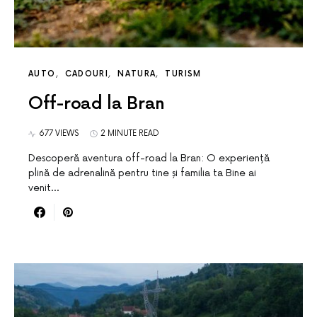
AUTO
CADOURI
NATURA
TURISM
Off-road la Bran
677 VIEWS
2 MINUTE READ
Descoperă aventura off-road la Bran: O experiență
plină de adrenalină pentru tine și familia ta Bine ai
venit…