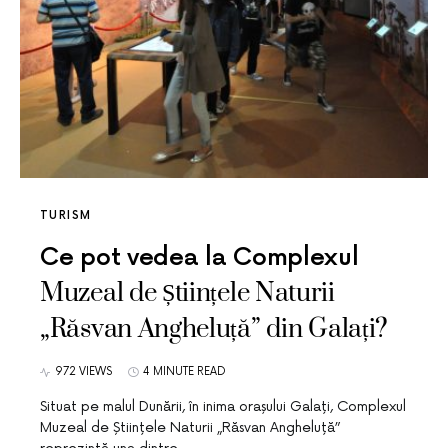
TURISM
Ce pot vedea la Complexul
Muzeal de Științele Naturii
„Răsvan Angheluță” din Galați?
972 VIEWS
4 MINUTE READ
Situat pe malul Dunării, în inima orașului Galați, Complexul
Muzeal de Științele Naturii „Răsvan Angheluță”