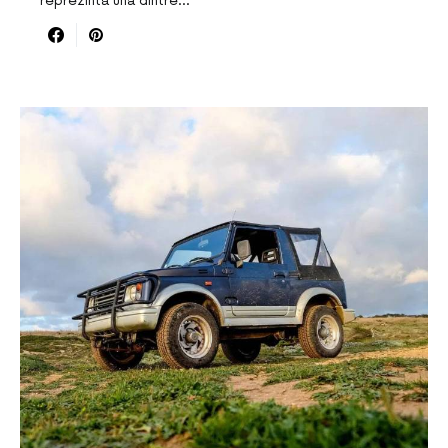
reprezintă una dintre…