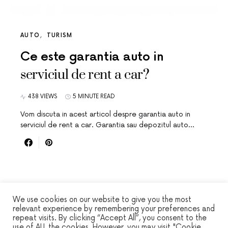
AUTO
TURISM
Ce este garantia auto in
serviciul de rent a car?
438 VIEWS
5 MINUTE READ
Vom discuta in acest articol despre garantia auto in
serviciul de rent a car. Garantia sau depozitul auto…
We use cookies on our website to give you the most
relevant experience by remembering your preferences and
repeat visits. By clicking “Accept All”, you consent to the
use of ALL the cookies. However, you may visit "Cookie