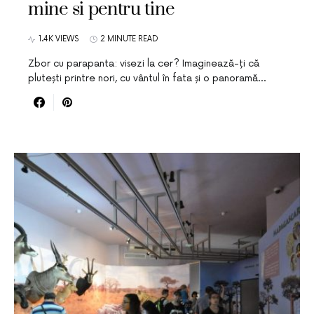
mine si pentru tine
1.4K VIEWS
2 MINUTE READ
Zbor cu parapanta: visezi la cer? Imaginează-ți că
plutești printre nori, cu vântul în fata și o panoramă…