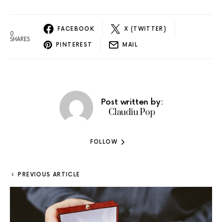
FACEBOOK
X (TWITTER)
0
SHARES
PINTEREST
MAIL
Post written by:
Claudiu Pop
FOLLOW
PREVIOUS ARTICLE