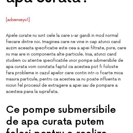
[adsenseyu1]
Apele curate nu sunt cele la care s-ar gandi in mod normal
fiecare dintre noi. Imaginea care ne vine in cap atunci cand
auzim aceasta specificatie este cea a apei filtrate, pure, care
nu mai are in componenta alte particule. Insa, atunci cand
studiem cu atentie specificatiile unor pompe submersibile de
apa curata vom constata faptul ca acestea pot fi folosite
fara probleme in cazul apelor care contin intr-o foarte mica
masura particule, pentru ca acestea sa nu poate influenta in
niciun fel procesul de extragere a apei sau de pompare a
acesteia pana la suprafata.
Ce pompe submersibile
de apa curata putem