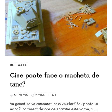
DE TOATE
Cine poate face o macheta de
tanc?
681 VIEWS
2 MINUTE READ
Va ganditi sa va cumparati casa visurilor? Sau poate un
avion? Indiferent despre ce achizitie este vorba, cu…