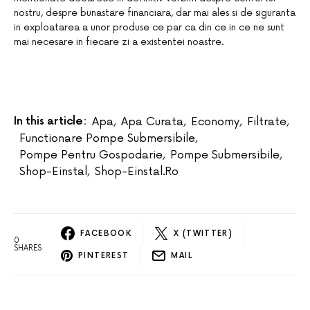
nostru, despre bunastare financiara, dar mai ales si de siguranta
in exploatarea a unor produse ce par ca din ce in ce ne sunt
mai necesare in fiecare zi a existentei noastre.
In this article:
Apa
,
Apa Curata
,
Economy
,
Filtrate
,
Functionare Pompe Submersibile
,
Pompe Pentru Gospodarie
,
Pompe Submersibile
,
Shop-Einstal
,
Shop-Einstal.ro
FACEBOOK
X (TWITTER)
0
SHARES
PINTEREST
MAIL