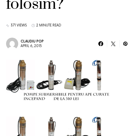
folosim?
371 VIEWS
2 MINUTE READ
CLAUDIU POP
APRIL 6, 2015