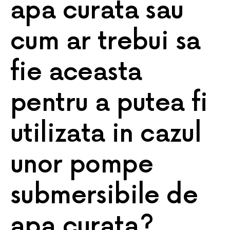
apa curata sau
cum ar trebui sa
fie aceasta
pentru a putea fi
utilizata in cazul
unor pompe
submersibile de
apa curata?