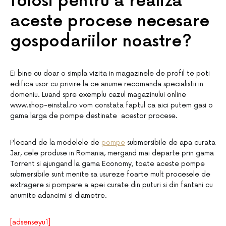
folosi pentru a realiza
aceste procese necesare
gospodariilor noastre?
Ei bine cu doar o simpla vizita in magazinele de profil te poti
edifica usor cu privire la ce anume recomanda specialistii in
domeniu. Luand spre exemplu cazul magazinului online
www.shop-einstal.ro vom constata faptul ca aici putem gasi o
gama larga de pompe destinate acestor procese.
Plecand de la modelele de
pompe
submersibile de apa curata
Jar, cele produse in Romania, mergand mai departe prin gama
Torrent si ajungand la gama Economy, toate aceste pompe
submersibile sunt menite sa usureze foarte mult procesele de
extragere si pompare a apei curate din puturi si din fantani cu
anumite adancimi si diametre.
[adsenseyu1]