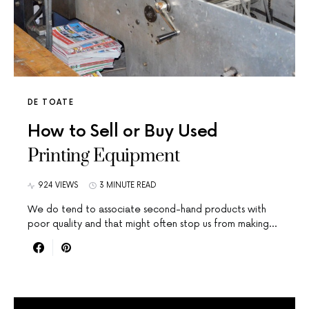
DE TOATE
How to Sell or Buy Used
Printing Equipment
924 VIEWS
3 MINUTE READ
We do tend to associate second-hand products with
poor quality and that might often stop us from making…