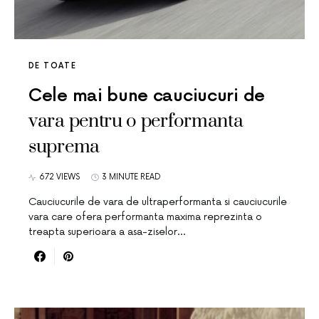
DE TOATE
Cele mai bune cauciucuri de
vara pentru o performanta
suprema
672 VIEWS
3 MINUTE READ
Cauciucurile de vara de ultraperformanta si cauciucurile
vara care ofera performanta maxima reprezinta o
treapta superioara a asa-ziselor…