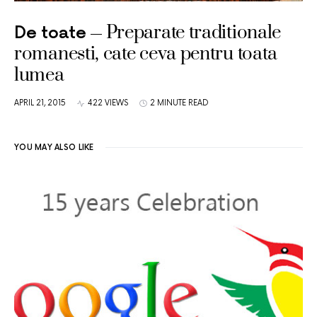
Preparate traditionale
De toate
romanesti, cate ceva pentru toata
lumea
APRIL 21, 2015
422 VIEWS
2 MINUTE READ
YOU MAY ALSO LIKE