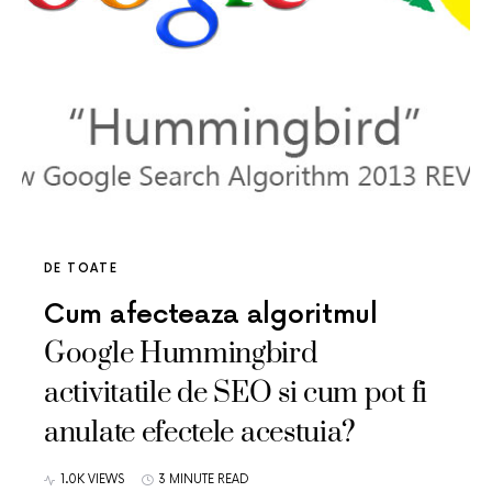
DE TOATE
Cum afecteaza algoritmul
Google Hummingbird
activitatile de SEO si cum pot fi
anulate efectele acestuia?
1.0K VIEWS
3 MINUTE READ