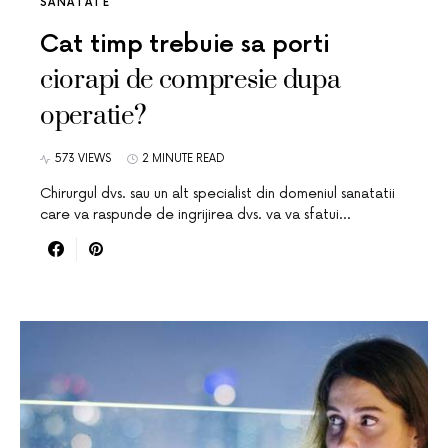
SANATATE
Cat timp trebuie sa porti
ciorapi de compresie dupa
operatie?
573 VIEWS
2 MINUTE READ
Chirurgul dvs. sau un alt specialist din domeniul sanatatii
care va raspunde de ingrijirea dvs. va va sfatui…