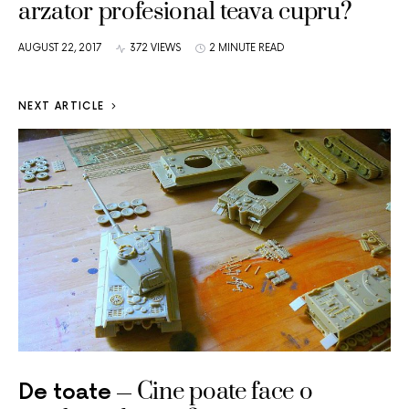
arzator profesional teava cupru?
AUGUST 22, 2017
372 VIEWS
2 MINUTE READ
NEXT ARTICLE
Cine poate face o
De toate