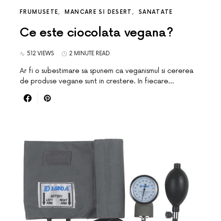
FRUMUSETE
MANCARE SI DESERT
SANATATE
Ce este ciocolata vegana?
512 VIEWS
2 MINUTE READ
Ar fi o subestimare sa spunem ca veganismul si cererea
de produse vegane sunt in crestere. In fiecare…