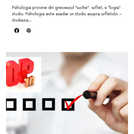
Psihologia provine din grecescul “suche”: suflet, si “logia”:
studiu. Psihologia este asadar un studiu asupra sufletului –
studiaza…