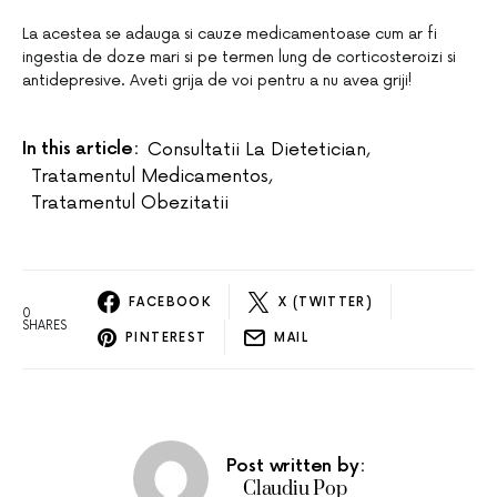
La acestea se adauga si cauze medicamentoase cum ar fi
ingestia de doze mari si pe termen lung de corticosteroizi si
antidepresive. Aveti grija de voi pentru a nu avea griji!
In this article:
Consultatii La Dietetician
,
Tratamentul Medicamentos
,
Tratamentul Obezitatii
FACEBOOK
X (TWITTER)
0
SHARES
PINTEREST
MAIL
Post written by:
Claudiu Pop