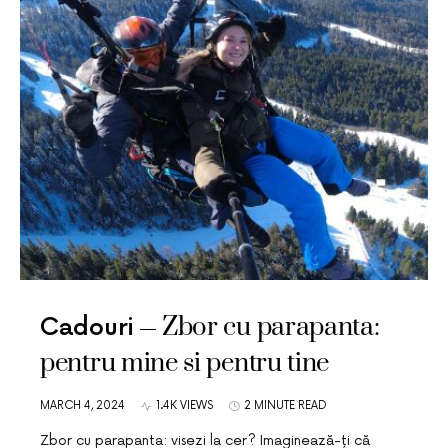
Zbor cu parapanta:
Cadouri
pentru mine si pentru tine
MARCH 4, 2024
1.4K VIEWS
2 MINUTE READ
Zbor cu parapanta: visezi la cer? Imaginează-ți că