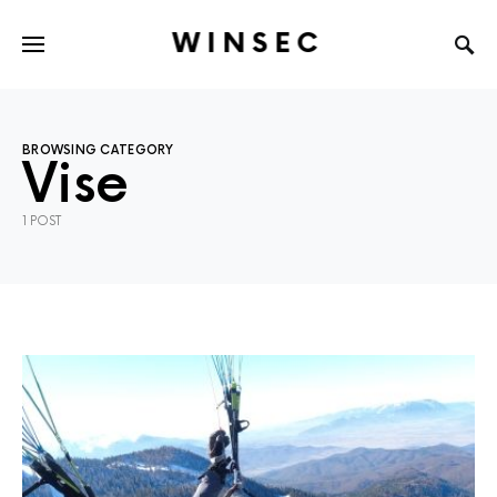
WINSEC
BROWSING CATEGORY
Vise
1 POST