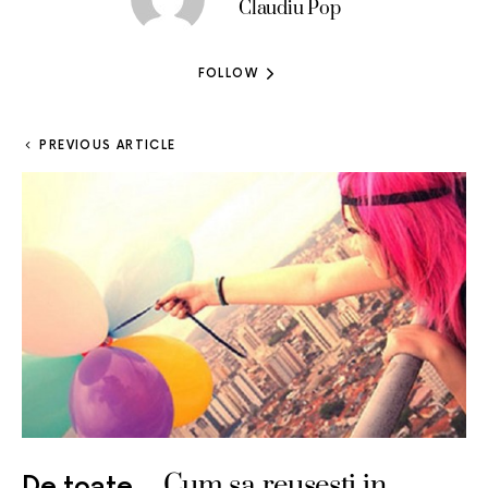
Claudiu Pop
FOLLOW
PREVIOUS ARTICLE
Cum sa reusesti in
De toate