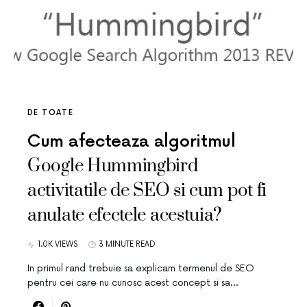
DE TOATE
Cum afecteaza algoritmul
Google Hummingbird
activitatile de SEO si cum pot fi
anulate efectele acestuia?
1.0K VIEWS
3 MINUTE READ
In primul rand trebuie sa explicam termenul de SEO
pentru cei care nu cunosc acest concept si sa…