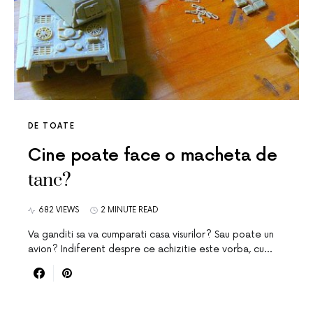
DE TOATE
Cine poate face o macheta de
tanc?
682 VIEWS
2 MINUTE READ
Va ganditi sa va cumparati casa visurilor? Sau poate un
avion? Indiferent despre ce achizitie este vorba, cu…