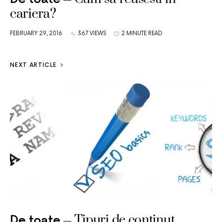
cariera?
FEBRUARY 29, 2016
367 VIEWS
2 MINUTE READ
NEXT ARTICLE
Tipuri de continut
De toate