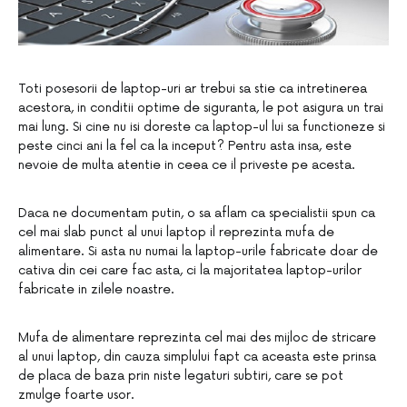
Toti posesorii de laptop-uri ar trebui sa stie ca intretinerea
acestora, in conditii optime de siguranta, le pot asigura un trai
mai lung. Si cine nu isi doreste ca laptop-ul lui sa functioneze si
peste cinci ani la fel ca la inceput? Pentru asta insa, este
nevoie de multa atentie in ceea ce il priveste pe acesta.
Daca ne documentam putin, o sa aflam ca specialistii spun ca
cel mai slab punct al unui laptop il reprezinta mufa de
alimentare. Si asta nu numai la laptop-urile fabricate doar de
cativa din cei care fac asta, ci la majoritatea laptop-urilor
fabricate in zilele noastre.
Mufa de alimentare reprezinta cel mai des mijloc de stricare
al unui laptop, din cauza simplului fapt ca aceasta este prinsa
de placa de baza prin niste legaturi subtiri, care se pot
zmulge foarte usor.