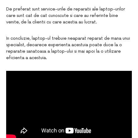
De preferat sunt service-urile de reparatii ale laptop-urilor
care sunt cat de cat cunoscute si care au referinte bine
venite, de la clientii cu care acestia au lucrat.
In concluzie, laptop-ul trebuie neaparat reparat de mana unui
specialist, deoarece experienta acestuia poate duce la o
reparatie sanatoasa a laptop-ului si mai apoi la o utilizare
eficienta a acestuia.