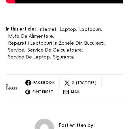
In this article:
Internet
,
Laptop
,
Laptopuri
,
Mufa De Alimentare
,
Reparatii Laptopuri In Zonele Din Bucuresti
,
Service
,
Service De Calculatoare
,
Service De Laptop
,
Siguranta
FACEBOOK
X (TWITTER)
0
SHARES
PINTEREST
MAIL
Post written by: