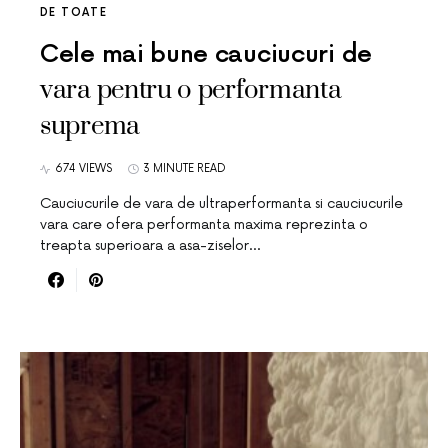
DE TOATE
Cele mai bune cauciucuri de
vara pentru o performanta
suprema
674 VIEWS
3 MINUTE READ
Cauciucurile de vara de ultraperformanta si cauciucurile
vara care ofera performanta maxima reprezinta o
treapta superioara a asa-ziselor…