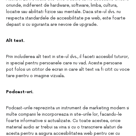
oriunde, indiferent de hardware, software, limba, cultura,
locatie sau abilitati fizice sau mentale. Daca site-ul dvs. nu
respecta standardele de accesibilitate pe web, este foarte
depasit si cu siguranta are nevoie de upgrade.
Alt text.
Prin includerea alt text in site-ul dvs., il faceti accesibil tuturor,
in special pentru persoanele care nu vad. Aceste persoane
pot folosi un cititor de ecran in care alt text va fi citit cu voce
tare pentru o imagine vizuala.
Podcast-uri.
Podcast-urile reprezinta un instrument de marketing modern si
multe companii le incorporeaza in site-urile lor, facandu-le
foarte informative si actualizate. Cu toate acestea, orice
material audio ar trebui sa vina si cu o transcriere alaturi de
acesta pentru a asigura accesibilitatea web pentru cei cu