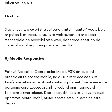
dificultati de auz.
Grafica.
Site-ul dvs. are culori stralucitoare si intermitente? Acest lucru
ar putea fi un indiciu al unui site web invechit si ar depasi
standardele de accesibilitate web, deoarece acest tip de
material vizual ar putea provoca convulsii.
3) Mobile Responsive
Potrivit Asociatiei Operatorilor Mobili, 93% din publicul
britanic au telefoane mobile, iar 67% dintre acestea sunt
telefoane inteligente. Acesta este un procent foarte mare de
persoane care acceseaza zilnic web-ul prin intermediul
telefonului smartphone. Deci, daca stiti ca site-ul dvs. nu este
optimizat pentru mobil, atunci acesta este un semn ca este
depasit.