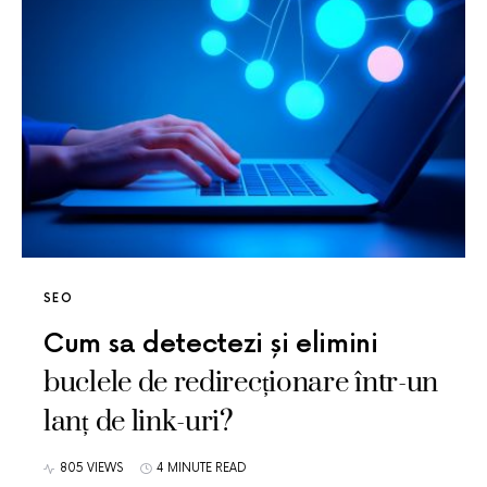
SEO
Cum sa detectezi și elimini
buclele de redirecționare într-un
lanț de link-uri?
805 VIEWS
4 MINUTE READ