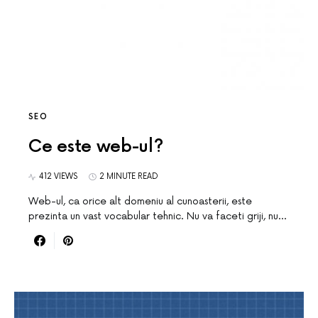
SEO
Ce este web-ul?
412 VIEWS
2 MINUTE READ
Web-ul, ca orice alt domeniu al cunoasterii, este
prezinta un vast vocabular tehnic. Nu va faceti griji, nu…