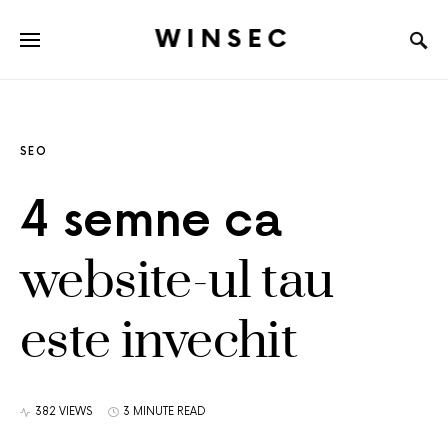
WINSEC
SEO
4 semne ca
website-ul tau
este invechit
382 VIEWS
3 MINUTE READ