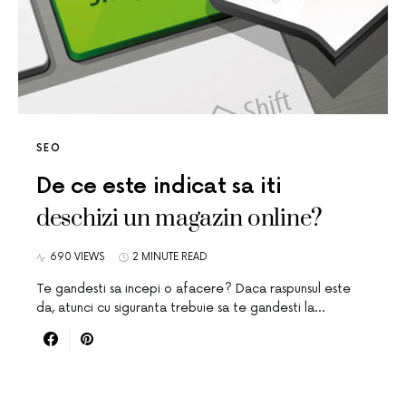
SEO
De ce este indicat sa iti
deschizi un magazin online?
690 VIEWS
2 MINUTE READ
Te gandesti sa incepi o afacere? Daca raspunsul este
da, atunci cu siguranta trebuie sa te gandesti la…