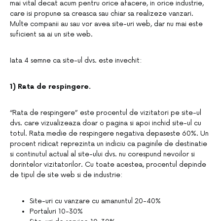
mai vital decat acum pentru orice afacere, in orice industrie,
care isi propune sa creasca sau chiar sa realizeze vanzari.
Multe companii au sau vor avea site-uri web, dar nu mai este
suficient sa ai un site web.
Iata 4 semne ca site-ul dvs. este invechit:
1) Rata de respingere.
“Rata de respingere” este procentul de vizitatori pe site-ul
dvs. care vizualizeaza doar o pagina si apoi inchid site-ul cu
totul. Rata medie de respingere negativa depaseste 60%. Un
procent ridicat reprezinta un indiciu ca paginile de destinatie
si continutul actual al site-ului dvs. nu corespund nevoilor si
dorintelor vizitatorilor. Cu toate acestea, procentul depinde
de tipul de site web si de industrie:
Site-uri cu vanzare cu amanuntul 20-40%
Portaluri 10-30%