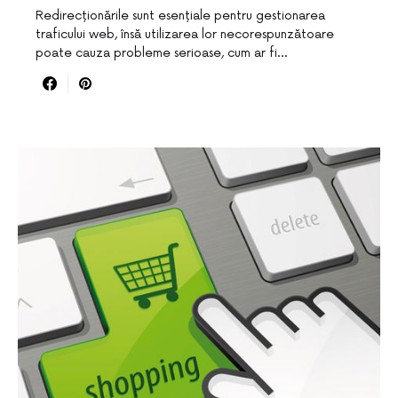
Redirecționările sunt esențiale pentru gestionarea
traficului web, însă utilizarea lor necorespunzătoare
poate cauza probleme serioase, cum ar fi…