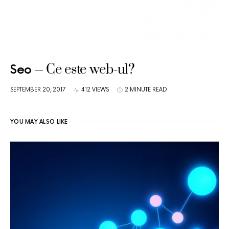
Ce este web-ul?
Seo
SEPTEMBER 20, 2017
412 VIEWS
2 MINUTE READ
YOU MAY ALSO LIKE