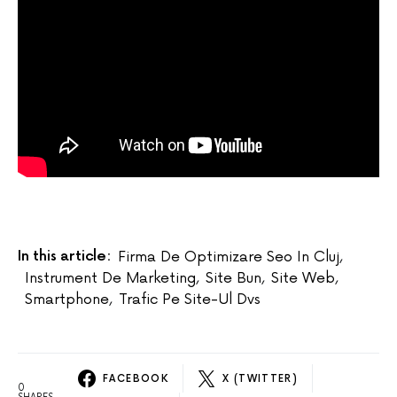
In this article:
Firma De Optimizare Seo In Cluj
,
Instrument De Marketing
,
Site Bun
,
Site Web
,
Smartphone
,
Trafic Pe Site-Ul Dvs
FACEBOOK
X (TWITTER)
0